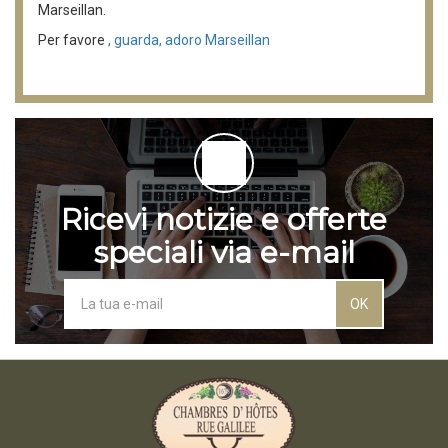
Marseillan.
Per favore
, guarda, adoro Marseillan
Ricevi notizie e offerte
speciali via e-mail
OK