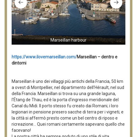
Marseillan harbour
https://www.ilovemarseillan.com/
Marseillan – dentro e
dintorni
Marseillan è uno dei villaggi più antichi della Francia, 50 km
a ovest di Montpellier, nel dipartimento dell'Hérault, nel sud
della Francia. Marseillan si trova su una grande laguna,
l'Étang de Thau, ed è la porta d'ingresso meridionale del
Canal du Midi. Il porto stesso fu creato dai Romani; i loro
legionari in pensione presero sacche di terra per i vigneti; e
la città si affermò presto come un bel centro di riposo e
ricreazione... Quei romani certamente sapevano quello che
facevano!
La nostra città ha sempre goduto di uno stile di vita