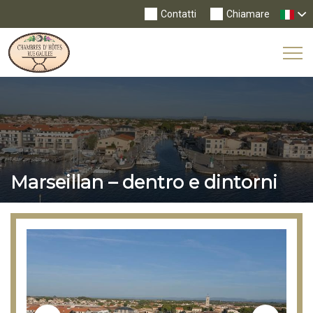
Contatti
Chiamare
Tog
Nav
Marseillan – dentro e dintorni