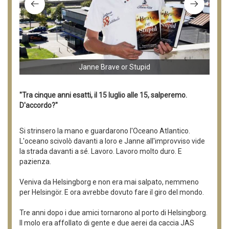
Janne Brave or Stupid
"Tra cinque anni esatti, il 15 luglio alle 15, salperemo.
D'accordo?"
Si strinsero la mano e guardarono l'Oceano Atlantico.
L'oceano scivolò davanti a loro e Janne all'improvviso vide
la strada davanti a sé. Lavoro. Lavoro molto duro. E
pazienza.
Veniva da Helsingborg e non era mai salpato, nemmeno
per Helsingör. E ora avrebbe dovuto fare il giro del mondo.
Tre anni dopo i due amici tornarono al porto di Helsingborg.
Il molo era affollato di gente e due aerei da caccia JAS