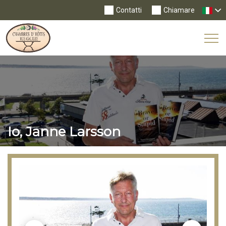
Contatti
Chiamare
Tog
Nav
Io, Janne Larsson