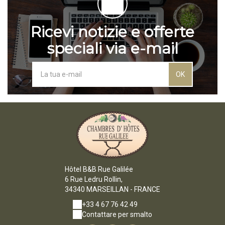
Ricevi notizie e offerte
speciali via e-mail
OK
Hôtel B&B Rue Galilée
6 Rue Ledru Rollin,
34340 MARSEILLAN - FRANCE
+33 4 67 76 42 49
Contattare per smalto