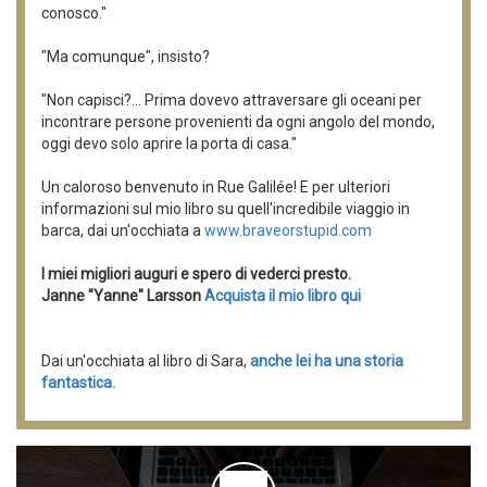
conosco."
"Ma comunque", insisto?
"Non capisci?... Prima dovevo attraversare gli oceani per
incontrare persone provenienti da ogni angolo del mondo,
oggi devo solo aprire la porta di casa."
Un caloroso benvenuto in Rue Galilée! E per ulteriori
informazioni sul mio libro su quell'incredibile viaggio in
barca, dai un'occhiata a
www.braveorstupid.com
I miei migliori auguri e spero di vederci presto.
Janne "Yanne" Larsson
Acquista il mio libro qui
Dai un'occhiata al libro di Sara,
anche lei ha una storia
fantastica.