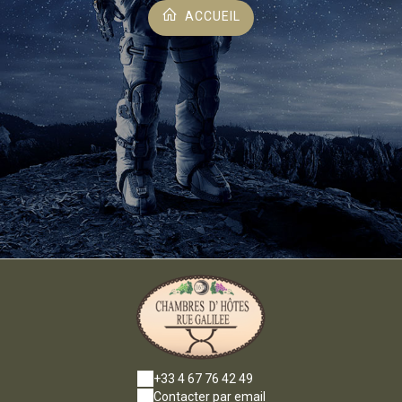
ACCUEIL
+33 4 67 76 42 49
Contacter par email