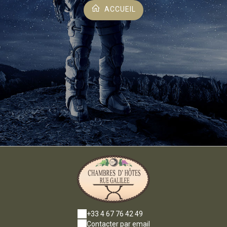
ACCUEIL
+33 4 67 76 42 49
Contacter par email