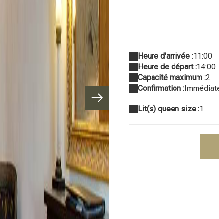
Heure d'arrivée :
11:00
Heure de départ :
14:00
Capacité maximum :
2
Confirmation :
Immédiat
Lit(s) queen size :
1