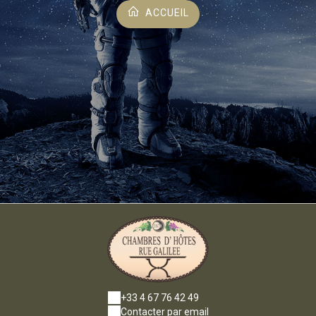
ACCUEIL
+33 4 67 76 42 49
Contacter par email