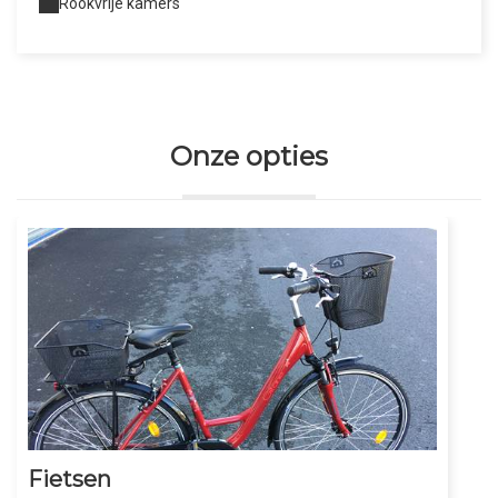
Rookvrije kamers
Onze opties
Fietsen