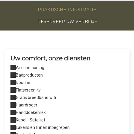
PRAKTISCHE INFORMATIE
RESERVEER UW VERBLIJF
Uw comfort, onze diensten
Airconditioning
Badproducten
Douche
Flatscreen-tv
Gratis breedband wifi
Haardroger
Handdoekenrek
Kabel - Satelliet
Lakens en linnen inbegrepen