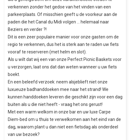
verkennen zonder het gedoe van het vinden van een
parkeerplaats. Of misschien geeft u de voorkeur aan de
paden die het Canal du Midi volgen ... helemaal naar
Beziers en verder ?!
Dit is een zeer populaire manier voor onze gasten om de
regio te verkennen, dus het is sterk aan te raden uw fiets
vooraf te reserveren (met helm en slot).
Als u wilt dat wij een van onze Perfect Picnic Baskets voor
u verzorgen, laat ons dat dan weten wanneer u uw fiets
boekt.
En een beleefd verzoek: neem alsjeblieft niet onze
luxueuze badhanddoeken mee naar het strand! We
kunnen handdoeken leveren die geschikt zijn voor een dag
buiten als u die niet heeft - vraag het ons gerust!
Met een warm welkom in onze bar en uw luxe Carpe
Diem-bed om u thuis te verwelkomen aan het eind van de
dag, waarom plant u dan niet een fietsdag als onderdeel
van uw bezoek?