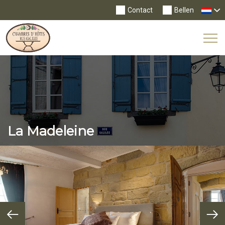
Contact
Bellen
Tog
Nav
La Madeleine