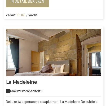
IN DETAIL BEKIJKEN
vanaf
110€
/nacht
La Madeleine
Maximumcapaciteit: 3
DeLuxe tweepersoons slaapkamer - La Madeleine De subtiele