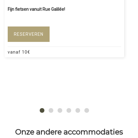
Fijn fietsen vanuit Rue Galilée!
RESERVEREN
vanaf
10
€
Onze andere accommodaties