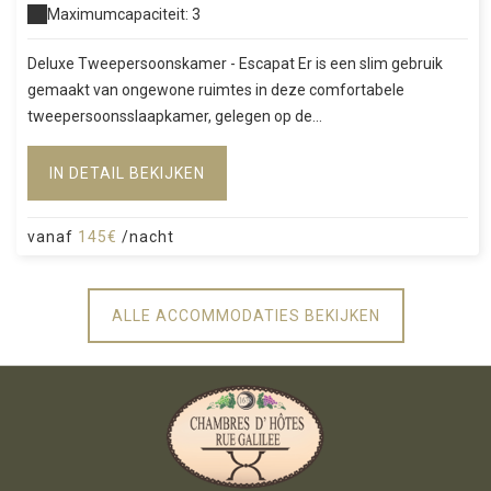
Maximumcapaciteit: 3
Deluxe Tweepersoonskamer - Escapat Er is een slim gebruik
gemaakt van ongewone ruimtes in deze comfortabele
tweepersoonsslaapkamer, gelegen op de...
IN DETAIL BEKIJKEN
vanaf
145€
/nacht
ALLE ACCOMMODATIES BEKIJKEN