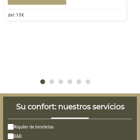
del
10
€
Su confort: nuestros servicios
Alquiler de bicicletas
B&B