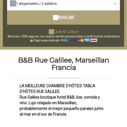
1
alojamiento /
2
adultos
BUSCAR
Click & Collect
Reservas 100% seguras, las mejores tarifas garantizadas y confirmación instantánea
Pago asegurado por
B&B Rue Galilee, Marseillan
Francia
LA MEILLEURE CHAMBRE D'HÔTES TABLA
D'HÔTES RUE GALILEE
Rue Galilee boutique hotel B&B, bar, comida y
vino. Lujo relajado en Marseillan,
probablemente el mejor pequeño paraíso junto
al mar en el sur de Francia.