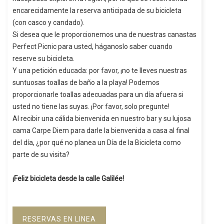
encarecidamente la reserva anticipada de su bicicleta
(con casco y candado).
Si desea que le proporcionemos una de nuestras canastas
Perfect Picnic para usted, háganoslo saber cuando
reserve su bicicleta.
Y una petición educada: por favor, ¡no te lleves nuestras
suntuosas toallas de baño a la playa! Podemos
proporcionarle toallas adecuadas para un día afuera si
usted no tiene las suyas. ¡Por favor, solo pregunte!
Al recibir una cálida bienvenida en nuestro bar y su lujosa
cama Carpe Diem para darle la bienvenida a casa al final
del día, ¿por qué no planea un Día de la Bicicleta como
parte de su visita?
¡Feliz bicicleta desde la calle Galilée!
RESERVAS EN LINEA