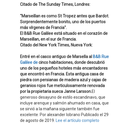
Citado de The Sunday Times, Londres:
"Marseillan es como St Tropez antes que Bardot.
Sorprendentemente bonito, uno de los puertos
más vírgenes de Francia".
El B&B Rue Galilee está situado en el corazón de
Marseillan, en el sur de Francia.
Citado del New York Times, Nueva York:
Entré en el casco antiguo de Marsella al
B&B Rue
Galilee de
cinco habitaciones, donde descubrió
uno de los pequeños hoteles más encantadores
que encontró en Francia. Esta antigua casa de
piedra con persianas de madera azul y cajas de
geranios rojos fue meticulosamente renovada
por la propietaria sueca Janne Larsson.
El
generoso desayuno de estilo escandinavo, que
incluye arenque y salmón ahumado en casa, que
se sirvió a la mañana siguiente también fue
excelente. Por
alexander lobrano
Publicado el 29
de agosto de 2019.
Lee el artículo completo