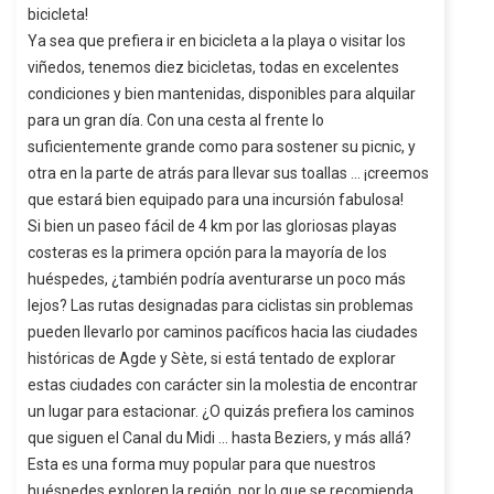
bicicleta!
Ya sea que prefiera ir en bicicleta a la playa o visitar los
viñedos, tenemos diez bicicletas, todas en excelentes
condiciones y bien mantenidas, disponibles para alquilar
para un gran día. Con una cesta al frente lo
suficientemente grande como para sostener su picnic, y
otra en la parte de atrás para llevar sus toallas ... ¡creemos
que estará bien equipado para una incursión fabulosa!
Si bien un paseo fácil de 4 km por las gloriosas playas
costeras es la primera opción para la mayoría de los
huéspedes, ¿también podría aventurarse un poco más
lejos? Las rutas designadas para ciclistas sin problemas
pueden llevarlo por caminos pacíficos hacia las ciudades
históricas de Agde y Sète, si está tentado de explorar
estas ciudades con carácter sin la molestia de encontrar
un lugar para estacionar. ¿O quizás prefiera los caminos
que siguen el Canal du Midi ... hasta Beziers, y más allá?
Esta es una forma muy popular para que nuestros
huéspedes exploren la región, por lo que se recomienda