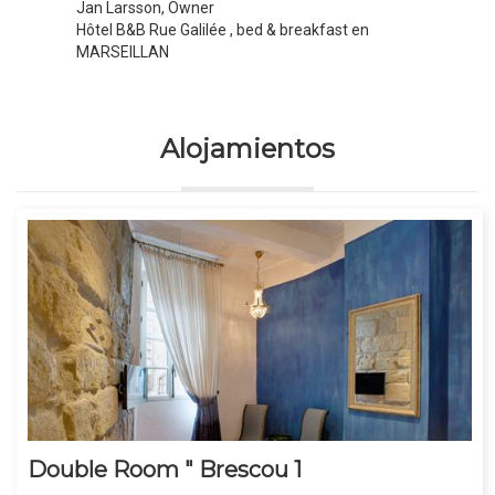
Jan Larsson, Owner
Hôtel B&B Rue Galilée
, bed & breakfast en
MARSEILLAN
Alojamientos
Double Room " Brescou 1